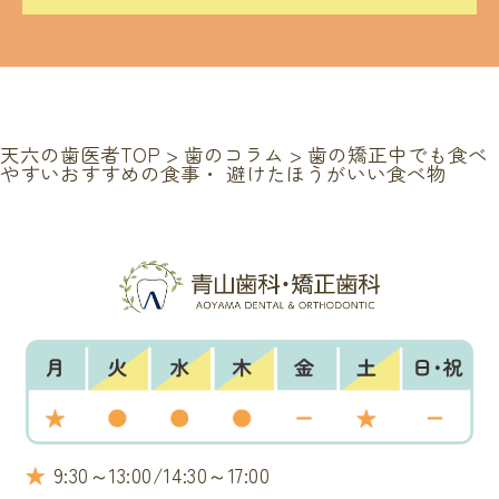
天六の歯医者TOP
>
歯のコラム
>
歯の矯正中でも食べ
やすいおすすめの食事・ 避けたほうがいい食べ物
★
9:30～13:00/14:30～17:00