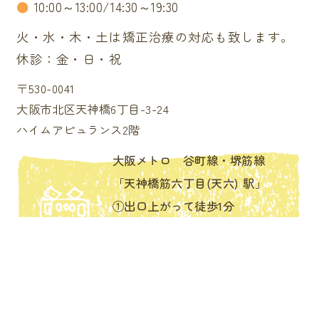
●
10:00～13:00/14:30～19:30
火・水・木・土は矯正治療の対応も致します。
休診：金・日・祝
〒530-0041
大阪市北区天神橋6丁目-3-24
ハイムアピュランス2階
大阪メトロ 谷町線・堺筋線
「天神橋筋六丁目(天六) 駅」
①出口上がって徒歩1分