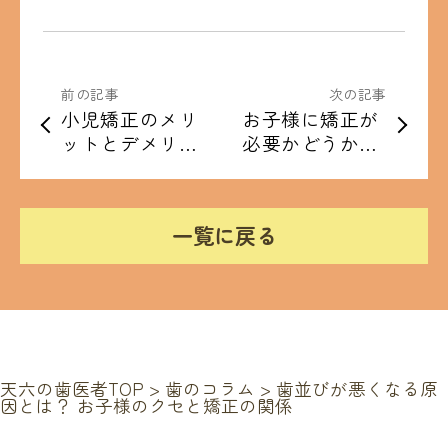
前の記事
次の記事
小児矯正のメリ
お子様に矯正が
ットとデメリッ
必要かどうかの
ト
見極めポイント
一覧に戻る
天六の歯医者TOP
>
歯のコラム
>
歯並びが悪くなる原
因とは？ お子様のクセと矯正の関係