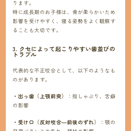
ります。
特に成長期のお子様は、骨が柔らかいため
影響を受けやすく、寝る姿勢をよく観察す
ることも大切です。
3. クセによって起こりやすい歯並びの
トラブル
代表的な不正咬合として、以下のようなも
のがあります。
・
出っ歯（上顎前突）
：指しゃぶり、舌癖
の影響
・受け口（反対咬合―前後のずれ）
：顎の