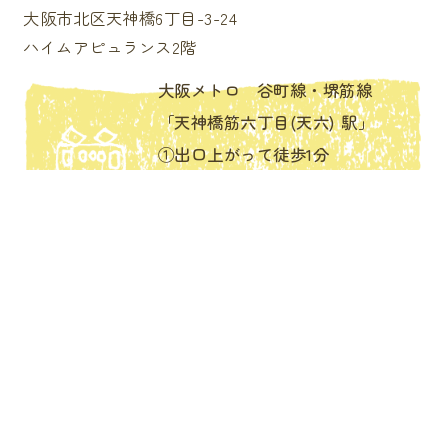
大阪市北区天神橋6丁目-3-24
ハイムアピュランス2階
大阪メトロ 谷町線・堺筋線
「天神橋筋六丁目(天六) 駅」
①出口上がって徒歩1分