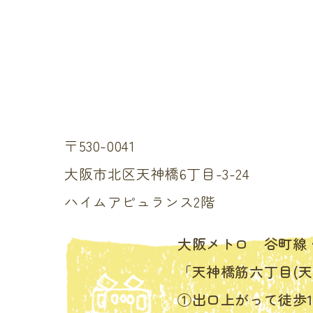
〒530-0041
大阪市北区天神橋6丁目-3-24
ハイムアピュランス2階
大阪メトロ 谷町線
「天神橋筋六丁目(天
①出口上がって徒歩