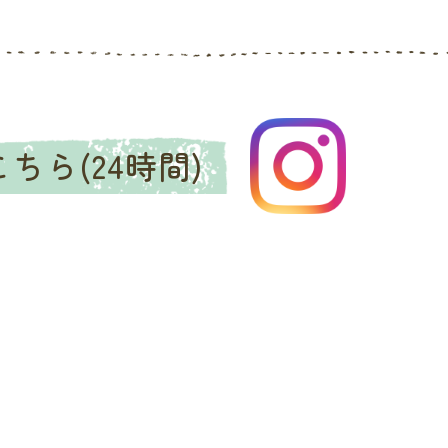
ちら(24時間)