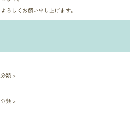
うよろしくお願い申し上げます。
未分類
>
未分類
>