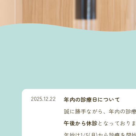
2025.12.22
年内の診療日について
誠に勝手ながら、年内の診療
午後から休診
となっており
年始は1/5(月)から診療を開