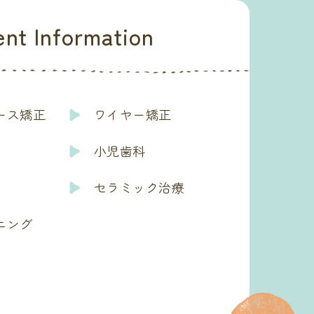
nt Information
ース矯正
ワイヤー矯正
小児歯科
セラミック治療
ニング