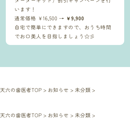
ターターキット）割引キャンペーンを行
います！
通常価格 ￥16,500 →
￥9,900
自宅で簡単にできますので、おうち時間
でお口美人を目指しましょう☆彡
天六の歯医者TOP
>
お知らせ
>
未分類
>
天六の歯医者TOP
>
お知らせ
>
未分類
>