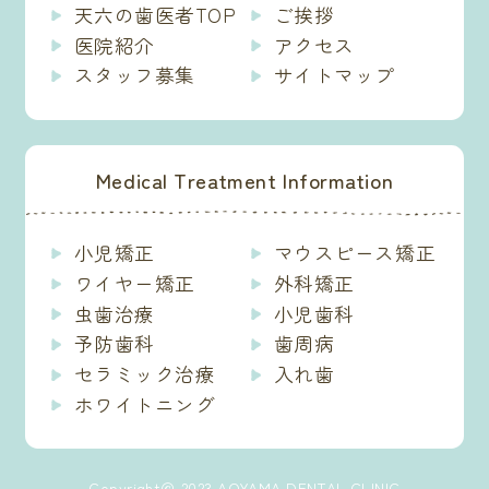
天六の歯医者TOP
ご挨拶
医院紹介
アクセス
スタッフ募集
サイトマップ
Medical Treatment Information
小児矯正
マウスピース矯正
ワイヤー矯正
外科矯正
虫歯治療
小児歯科
予防歯科
歯周病
セラミック治療
入れ歯
ホワイトニング
Copyright＠ 2023 AOYAMA DENTAL CLINIC