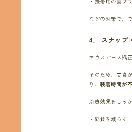
・携帯用の歯ブ
などの対策で、
4
． スナップ
マウスピース矯
そのため、間食
り、
装着時間が
治療効果をしっ
・間食を減らす