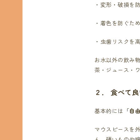
・変形・破損を防
・着色を防ぐた
・虫歯リスクを
お水以外の飲み
茶・ジュース・
２． 食べて
基本的には
「自
マウスピースを
ん。硬いものや