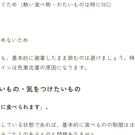
ぐため（熱い食べ物・かたいものは特にNG）
め
高めないため
物も、基本的に装着したまま飲むのは避けましょう。特
ワインは色素沈着の原因になります。
良いもの・気をつけたいもの
由に食べられます」。
外している状態であれば、基本的に食べものの制限はほ
噛みごたえのあるものも問題ありません。