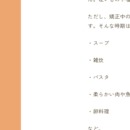
ただし、矯正中
す。そんな時期は
・スープ
・雑炊
・パスタ
・柔らかい肉や
・卵料理
など。