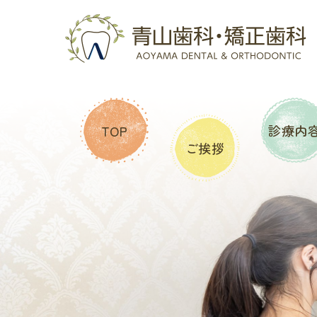
診療内
TOP
ご挨拶