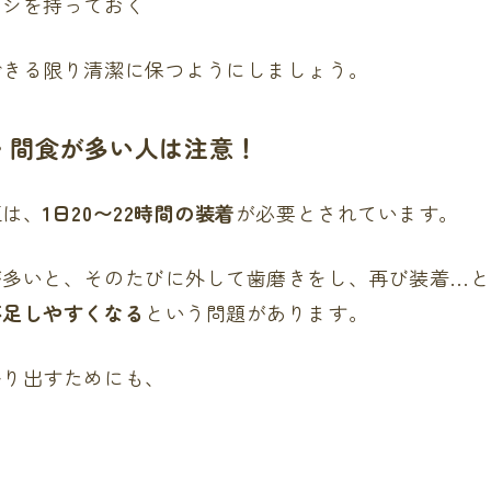
ラシを持っておく
できる限り清潔に保つようにしましょう。
・間食が多い人は注意！
正は、
1日20〜22時間の装着
が必要とされています。
が多いと、そのたびに外して歯磨きをし、再び装着…と
不足しやすくなる
という問題があります。
かり出すためにも、