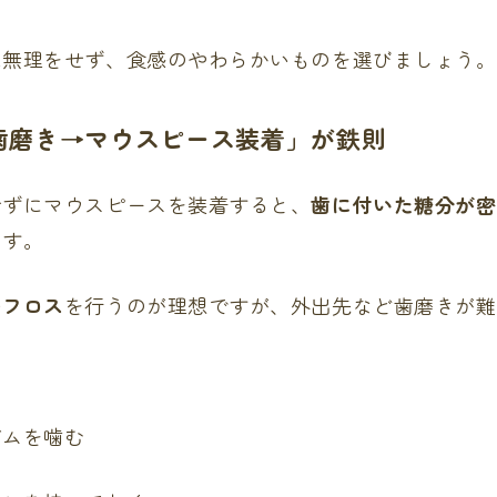
は無理をせず、食感のやわらかいものを選びましょう。
「歯磨き→マウスピース装着」が鉄則
せずにマウスピースを装着すると、
歯に付いた糖分が密
ます。
＋フロス
を行うのが理想ですが、外出先など歯磨きが難
ぐ
ガムを噛む