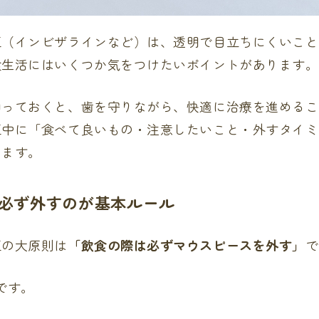
正（インビザラインなど）は、透明で目立ちにくいこと
食生活にはいくつか気をつけたいポイントがあります。
知っておくと、歯を守りながら、快適に治療を進めるこ
正中に「食べて良いもの・注意したいこと・外すタイミ
します。
は必ず外すのが基本ルール
正の大原則は
「飲食の際は必ずマウスピースを外す」
で
です。