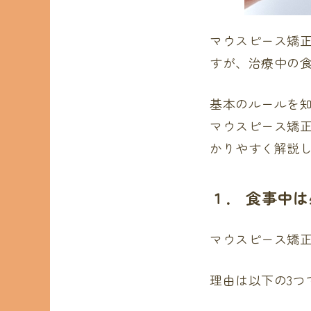
マウスピース矯
すが、治療中の
基本のルールを
マウスピース矯
かりやすく解説
１． 食事中
マウスピース矯
理由は以下の3つ