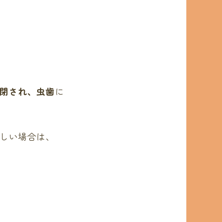
閉され、虫歯
に
しい場合は、