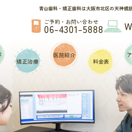
青山歯科・矯正歯科は大阪市北区の天神橋筋
ご予約・お問い合わせ
06-4301-5888
容
医院紹介
矯正治療
料金表