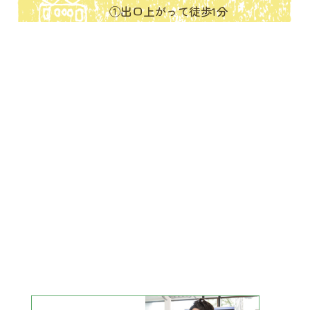
①出口上がって徒歩1分