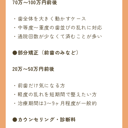
70万〜100万円前後
・歯全体を大きく動かすケース
・中等度〜重度の歯並びの乱れに対応
・通院回数が少なくて済むことが多い
●部分矯正（前歯のみなど）
20万〜50万円前後
・前歯だけ気になる方
・軽度の乱れを短期間で整えたい方
・治療期間は3〜9ヶ月程度が一般的
●カウンセリング・診断料