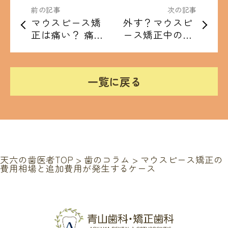
前の記事
次の記事
マウスピース矯
外す？マウスピ
正は痛い？ 痛み
ース矯正中の食
の原因と和らげ
生活ガイド
るコツ
一覧に戻る
天六の歯医者TOP
>
歯のコラム
>
マウスピース矯正の
費用相場と追加費用が発生するケース